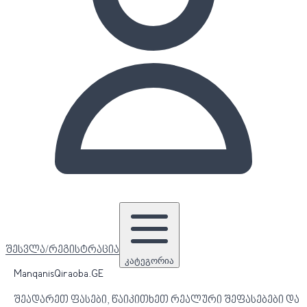
შესვლა/რეგისტრაცია
კატეგორია
ManqanisQiraoba.GE
შეადარეთ ფასები, წაიკითხეთ რეალური შეფასებები და