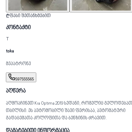
₾
ფასი შეთანხმებით
კონტაქტი
T
toka
მეპატრონე
597555565
აღწერა
აღმოაჩინეთ Kia Optima 2019 სედანი, რომელიც გელოდება
თბილისი. ეს ავტომობილი შავი ფერისაა, ავტომატური
გადაცემათა კოლოფითა და ბენზინის ძრავით.
დამატებითი ინფორმაცია