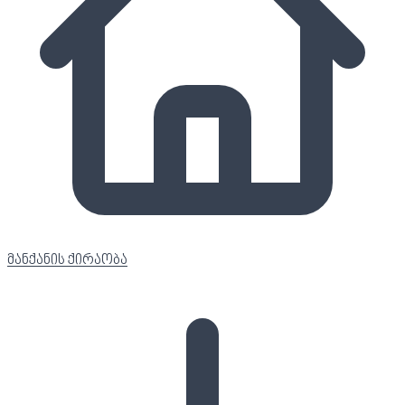
მანქანის ქირაობა