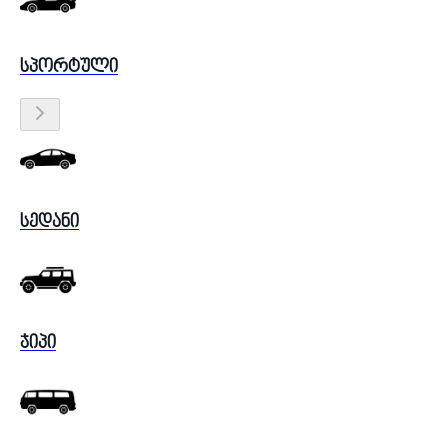
სპორტული
სედანი
ჯიპი