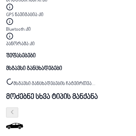
კონდიციონერი
:
კი
GPS ნავიგაცია
:
კი
Bluetooth
:
კი
პანორამა
:
კი
შეფასებები
მსგავსი განცხადებები
მსგავსი განცხადებების ჩატვირთვა...
მოძებნე სხვა ტიპის მანქანა