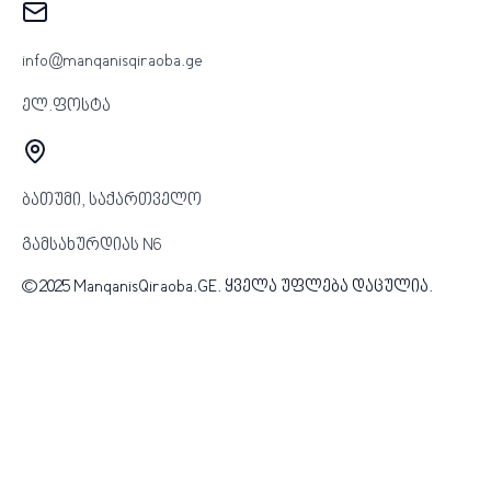
info@manqanisqiraoba.ge
ელ.ფოსტა
ბათუმი, საქართველო
გამსახურდიას N6
© 2025 ManqanisQiraoba.GE. ყველა უფლება დაცულია.