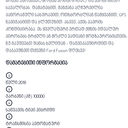
ძრავა უზრუნველყოფენ კომფორტულ და ეკონომიურ
სავალობას. დამატებით, მანქანა აღჭურვილია
პანორამული სახურავით, ოთხბორბლიან წამყვანით, GPS
ნავიგაციით და ბლუთუზით. ასევე, აქვს ჰაერის
კონდიცირება. ეს ყველაფერი ერთად ქმნის იდეალურ
პირობებს გრძელი ან მოკლე ვადიანი მოგზაურობისთვის.
ნუ გაუშვებთ შანსს ხელიდან - დაგვიკავშირდით და
დაჯავშნეთ თქვენი Ford Fusion დღესვე!
დამატებითი ინფორმაცია
წელი
:
2018
გარბენი (კმ)
:
100000
საწვავის ტიპი
:
ჰიბრიდი
ტრანსმისია
:
ავტომატური