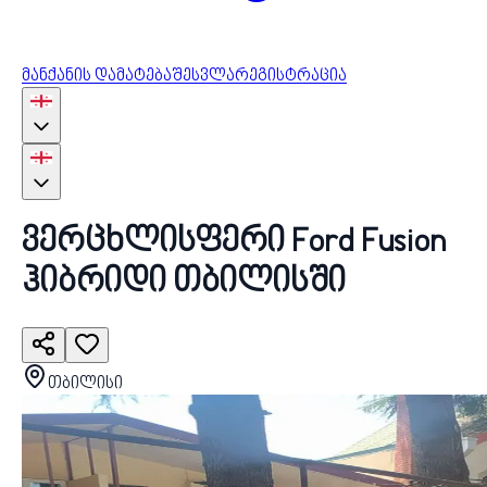
მანქანის დამატება
შესვლა
რეგისტრაცია
ვერცხლისფერი Ford Fusion
ჰიბრიდი თბილისში
თბილისი