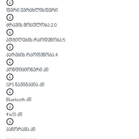
ფერი
:
ვერცხლისფერი
ძრავის მოცულობა
:
2.0
ადგილების რაოდენობა
:
5
კარების რაოდენობა
:
4
კონდიციონერი
:
კი
GPS ნავიგაცია
:
კი
Bluetooth
:
კი
4WD
:
კი
პანორამა
:
კი