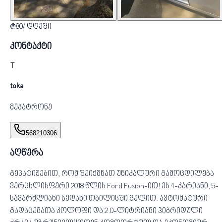
₾
80
/
დღეში
კონტაქტი
T
toka
მეპატრონე
568210306
აღწერა
გეპატიჟებით, რომ შეიქმნათ უნიკალური გამოცდილება
ვერცხლისფერი 2018 წლის Ford Fusion-ით! ეს 4-კარიანი, 5-
სავარძლიანი სედანი თბილისში გელით. ავტომატური
გადაცემათა კოლოფი და 2.0-ლიტრიანი ჰიბრიდული