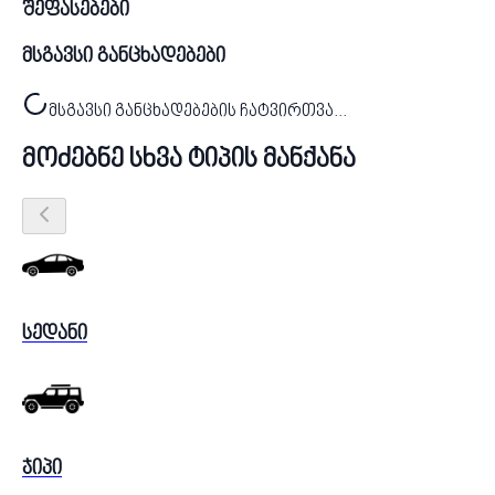
შეფასებები
მსგავსი განცხადებები
მსგავსი განცხადებების ჩატვირთვა...
მოძებნე სხვა ტიპის მანქანა
სედანი
ჯიპი